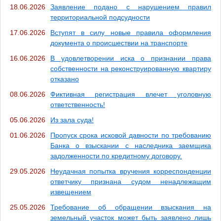
18.06.2026
Заявление подано с нарушением правил
территориальной подсудности
17.06.2026
Вступят в силу новые правила оформления
документа о происшествии на транспорте
16.06.2026
В удовлетворении иска о признании права
собственности на реконструированную квартиру
отказано
08.06.2026
Фиктивная регистрация влечет уголовную
ответственность!
05.06.2026
Из зала суда!
01.06.2026
Пропуск срока исковой давности по требованию
Банка о взыскании с наследника заемщика
задолженности по кредитному договору.
29.05.2026
Неудачная попытка вручения корреспонденции
ответчику признана судом ненадлежащим
извещением
25.05.2026
Требование об обращении взыскания на
земельный участок может быть заявлено лишь