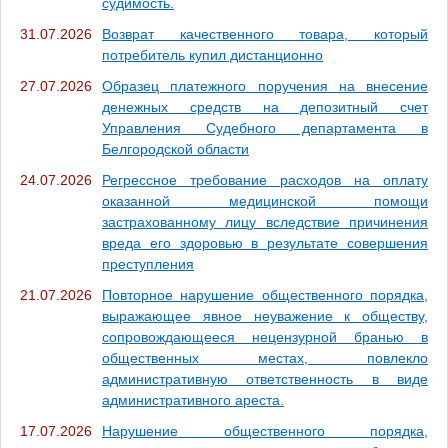
судимость.
31.07.2026
Возврат качественного товара, который
потребитель купил дистанционно
27.07.2026
Образец платежного поручения на внесение
денежных средств на депозитный счет
Управления Судебного департамента в
Белгородской области
24.07.2026
Регрессное требование расходов на оплату
оказанной медицинской помощи
застрахованному лицу вследствие причинения
вреда его здоровью в результате совершения
преступления
21.07.2026
Повторное нарушение общественного порядка,
выражающее явное неуважение к обществу,
сопровождающееся нецензурной бранью в
общественных местах, повлекло
административную ответственность в виде
административного ареста.
17.07.2026
Нарушение общественного порядка,