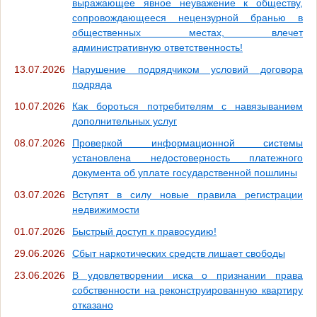
выражающее явное неуважение к обществу,
сопровождающееся нецензурной бранью в
общественных местах, влечет
административную ответственность!
13.07.2026
Нарушение подрядчиком условий договора
подряда
10.07.2026
Как бороться потребителям с навязыванием
дополнительных услуг
08.07.2026
Проверкой информационной системы
установлена недостоверность платежного
документа об уплате государственной пошлины
03.07.2026
Вступят в силу новые правила регистрации
недвижимости
01.07.2026
Быстрый доступ к правосудию!
29.06.2026
Сбыт наркотических средств лишает свободы
23.06.2026
В удовлетворении иска о признании права
собственности на реконструированную квартиру
отказано