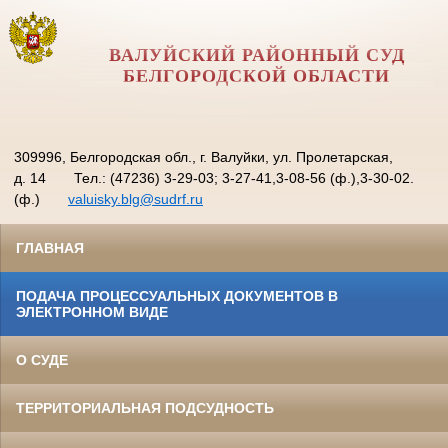
ВАЛУЙСКИЙ РАЙОННЫЙ СУД
БЕЛГОРОДСКОЙ ОБЛАСТИ
309996, Белгородская обл., г. Валуйки, ул. Пролетарская,
д. 14
Тел.: (47236) 3-29-03; 3-27-41,3-08-56 (ф.),3-30-02.
(ф.)
valuisky.blg@sudrf.ru
ГЛАВНАЯ
ПОДАЧА ПРОЦЕССУАЛЬНЫХ ДОКУМЕНТОВ В
ЭЛЕКТРОННОМ ВИДЕ
О СУДЕ
ТЕРРИТОРИАЛЬНАЯ ПОДСУДНОСТЬ