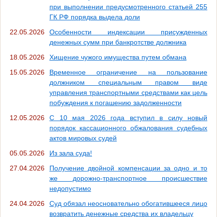
при выполнении предусмотренного статьей 255
ГК РФ порядка выдела доли
22.05.2026
Особенности индексации присужденных
денежных сумм при банкротстве должника
18.05.2026
Хищение чужого имущества путем обмана
15.05.2026
Временное ограничение на пользование
должником специальным правом виде
управления транспортными средствами как цель
побуждения к погашению задолженности
12.05.2026
С 10 мая 2026 года вступил в силу новый
порядок кассационного обжалования судебных
актов мировых судей
05.05.2026
Из зала суда!
27.04.2026
Получение двойной компенсации за одно и то
же дорожно-транспортное происшествие
недопустимо
24.04.2026
Суд обязал неосновательно обогатившееся лицо
возвратить денежные средства их владельцу